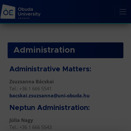
Administration
Administrative Matters:
Zsuzsanna Bácskai
Tel.: +36 1 666 5541
bacskai.zsuzsanna@uni-obuda.hu
Neptun Administration:
Júlia Nagy
Tel.: +36 1 666 5543