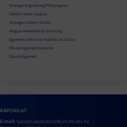
Strategic Engineering PhD program
Doktori Iskola Tanácsa
Országos Doktori Tanács
Magyar Akkreditációs Bizottság
Egyetemi Doktori és Habilitációs Tanács
Óbudai Egyetem Könyvtár
Óbudai Egyetem
KAPCSOLAT
E-mail:
bacskai.zsuzsanna@uni-obuda.hu