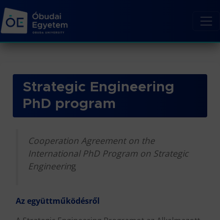
Strategic Engineering
PhD program
Cooperation Agreement on the
International PhD Program on Strategic
Engineerin
g
Az együttműködésről