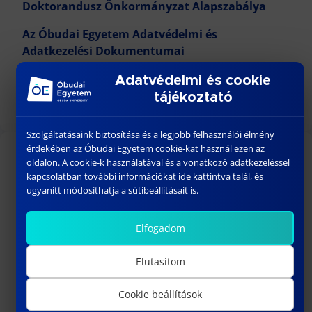
Doktorandusz Önkormányzat Alapszabálya
Az Óbudai Egyetem Adatvédelmi és
Adatkezelési Dokumentumai
Az Óbudai Egyetem Szellemitulajdon kezelési
Adatvédelmi és cookie
szabályzata
tájékoztató
Szolgáltatásaink biztosítása és a legjobb felhasználói élmény
érdekében az Óbudai Egyetem cookie-kat használ ezen az
oldalon. A cookie-k használatával és a vonatkozó adatkezeléssel
TOVÁBBI LINKEK
kapcsolatban további információkat ide kattintva talál, és
ugyanitt módosíthatja a sütibeállításait is.
Virtuális Kutató Laboratórium
Elfogadom
Publikáció
Szabályzatok
Elutasítom
Határozatok
Strategic Engineering PhD program
Cookie beállítások