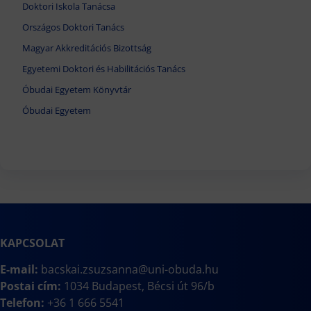
Doktori Iskola Tanácsa
Országos Doktori Tanács
Magyar Akkreditációs Bizottság
Egyetemi Doktori és Habilitációs Tanács
Óbudai Egyetem Könyvtár
Óbudai Egyetem
KAPCSOLAT
E-mail:
bacskai.zsuzsanna@uni-obuda.hu
Postai cím:
1034 Budapest, Bécsi út 96/b
Telefon:
+36 1 666 5541