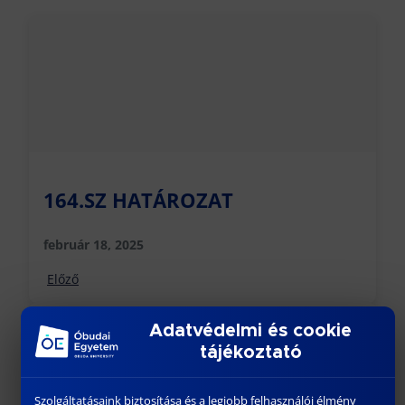
164.SZ HATÁROZAT
február 18, 2025
Előző
Adatvédelmi és cookie
tájékoztató
Szolgáltatásaink biztosítása és a legjobb felhasználói élmény