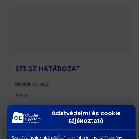
175.SZ HATÁROZAT
február 18, 2025
Előző
Adatvédelmi és cookie
tájékoztató
Szolgáltatásaink biztosítása és a legjobb felhasználói élmény