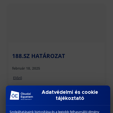
188.SZ HATÁROZAT
február 18, 2025
Előző
Adatvédelmi és cookie
tájékoztató
Szolgáltatásaink biztosítása és a legjobb felhasználói élmény