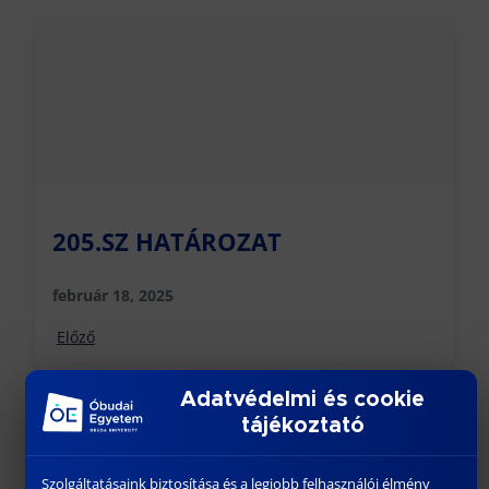
205.SZ HATÁROZAT
február 18, 2025
Előző
Adatvédelmi és cookie
tájékoztató
Szolgáltatásaink biztosítása és a legjobb felhasználói élmény