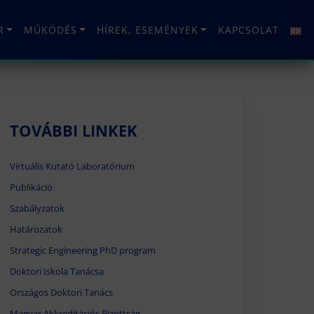
R
MŰKÖDÉS
HÍREK, ESEMÉNYEK
KAPCSOLAT
TOVÁBBI LINKEK
Virtuális Kutató Laboratórium
Publikáció
Szabályzatok
Határozatok
Strategic Engineering PhD program
Doktori Iskola Tanácsa
Országos Doktori Tanács
Magyar Akkreditációs Bizottság