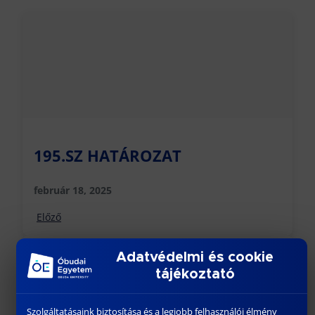
195.SZ HATÁROZAT
február 18, 2025
Előző
Adatvédelmi és cookie
tájékoztató
Szolgáltatásaink biztosítása és a legjobb felhasználói élmény