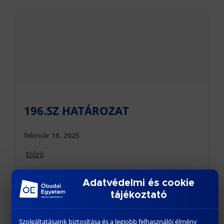
196.SZ HATÁROZAT
február 18, 2025
Előző
Adatvédelmi és cookie
tájékoztató
Szolgáltatásaink biztosítása és a legjobb felhasználói élmény