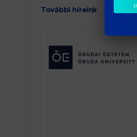
E
További híreink