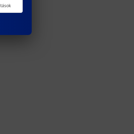
ítások