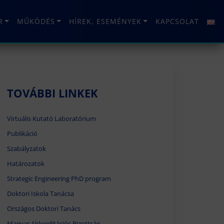
R
MŰKÖDÉS
HÍREK, ESEMÉNYEK
KAPCSOLAT
TOVÁBBI LINKEK
Virtuális Kutató Laboratórium
Publikáció
Szabályzatok
Határozatok
Strategic Engineering PhD program
Doktori Iskola Tanácsa
Országos Doktori Tanács
Magyar Akkreditációs Bizottság