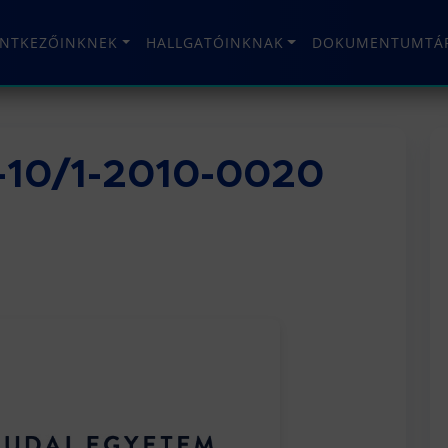
ENTKEZŐINKNEK
HALLGATÓINKNAK
DOKUMENTUMTÁ
-10/1-2010-0020