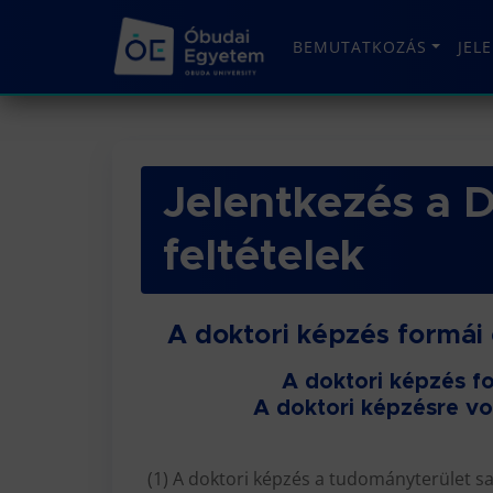
BEMUTATKOZÁS
JEL
Jelentkezés a D
feltételek
A doktori képzés formái 
A doktori képzés fo
A doktori képzésre vo
(1) A doktori képzés a tudományterület s