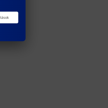
ítások