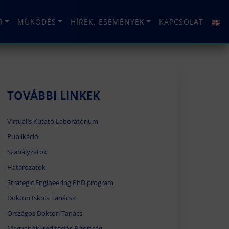
R
MŰKÖDÉS
HÍREK, ESEMÉNYEK
KAPCSOLAT
TOVÁBBI LINKEK
Virtuális Kutató Laboratórium
Publikáció
Szabályzatok
Határozatok
Strategic Engineering PhD program
Doktori Iskola Tanácsa
Országos Doktori Tanács
Magyar Akkreditációs Bizottság